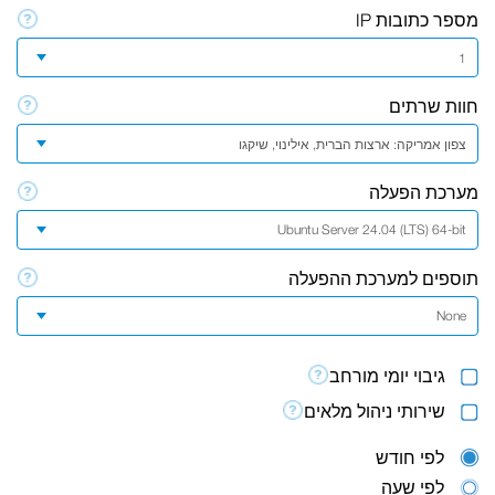
מספר כתובות IP
1
חוות שרתים
צפון אמריקה: ארצות הברית, אילינוי, שיקגו
מערכת הפעלה
Ubuntu Server 24.04 (LTS) 64-bit
תוספים למערכת ההפעלה
None
גיבוי יומי מורחב
שירותי ניהול מלאים
לפי חודש
לפי שעה