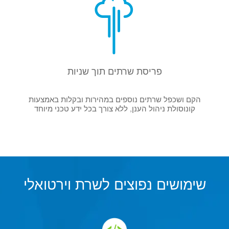
פריסת שרתים תוך שניות
הקם ושכפל שרתים נוספים במהירות ובקלות באמצעות
קונוסולת ניהול הענן, ללא צורך בכל ידע טכני מיוחד
שימושים נפוצים לשרת וירטואלי