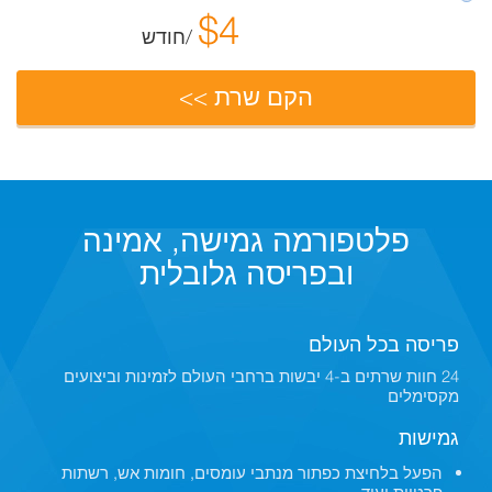
$
4
/חודש
הקם שרת >>
פלטפורמה גמישה, אמינה
ובפריסה גלובלית
פריסה בכל העולם
24 חוות שרתים ב-4 יבשות ברחבי העולם לזמינות וביצועים
מקסימלים
גמישות
הפעל בלחיצת כפתור מנתבי עומסים, חומות אש, רשתות
פרטיות ועוד