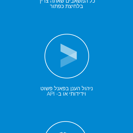
כל המשאבים שאתה צריך
בלחיצת כפתור
ניהול הענן בפאנל פשוט
וידידותי או ב- API