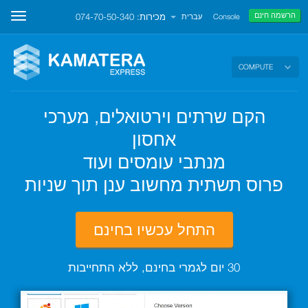
הרשמה חינם
מכירות: 074-70-50-340
oggle
Console
עברית
ation
COMPUTE
הקם שרתים וירטואלים, מערכי
אחסון
מנתבי עומסים ועוד
פרוס תשתית מחשוב ענן תוך שניות
התחל עכשיו בחינם
30 יום לגמרי בחינם, ללא התחייבות